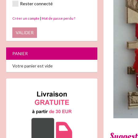
Rester connecté
Créer un compte
|
Mot de passe perdu ?
VALIDER
PANIER
Votre panier est vide
Suggest