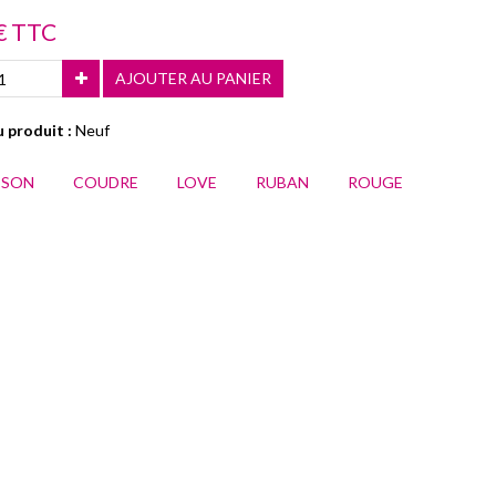
€ TTC
AJOUTER AU PANIER
 produit :
Neuf
SSON
COUDRE
LOVE
RUBAN
ROUGE