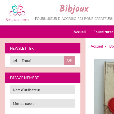
Bibjoux
fournisseur d'accessoires pour créateurs
Accueil
Fournitures
Accueil
Bo
NEWSLETTER
OK
ESPACE MEMBRE