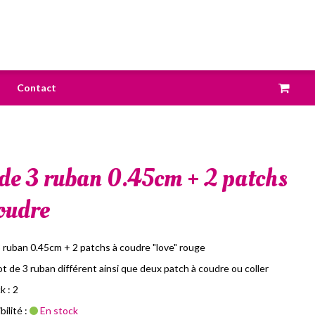
Contact
 de 3 ruban 0.45cm + 2 patchs
oudre
3 ruban 0.45cm + 2 patchs à coudre "love" rouge
 lot de 3 ruban différent ainsi que deux patch à coudre ou coller
k : 2
ilité :
En stock