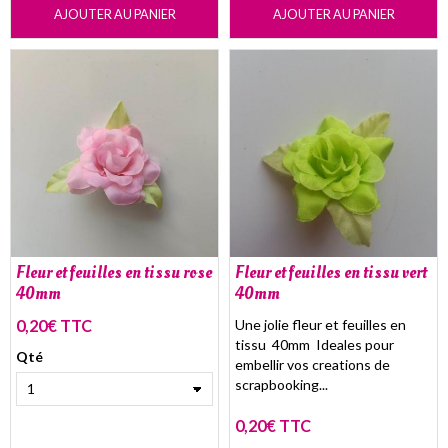
AJOUTER AU PANIER
AJOUTER AU PANIER
Fleur et feuilles en tissu rose
Fleur et feuilles en tissu vert
40mm
40mm
0,20€ TTC
Une jolie fleur et feuilles en
tissu 40mm Ideales pour
Qté
embellir vos creations de
scrapbooking...
0,20€ TTC