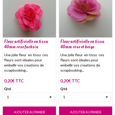
Fleur artificielle en tissu
Fleur artificielle en tissu
40mm rose fuchsia
40mm rose et beige
Une jolie fleur en tissu ces
Une jolie fleur en tissu ces
fleurs sont ideales pour
fleurs sont ideales pour
embellir vos creations de
embellir vos creations de
scrapbooking...
scrapbooking...
0,20€ TTC
0,20€ TTC
Qté
Qté
AJOUTER AU PANIER
AJOUTER AU PANIER