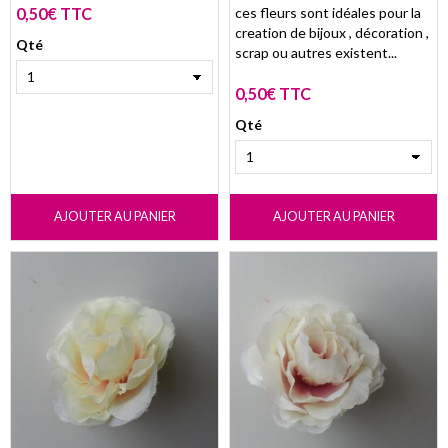
0,50€ TTC
ces fleurs sont idéales pour la
creation de bijoux , décoration ,
Qté
scrap ou autres existent...
0,50€ TTC
Qté
AJOUTER AU PANIER
AJOUTER AU PANIER