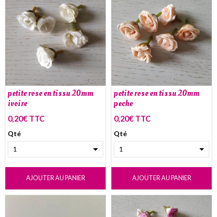
petite rose en tissu 20mm
petite rose en tissu 20mm
ivoire
peche
0,20€ TTC
0,20€ TTC
Qté
Qté
AJOUTER AU PANIER
AJOUTER AU PANIER