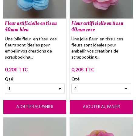
Fleur artificielle en tissu
Fleur artificielle en tissu
40mm bleu
40mm rose
Une jolie fleur en tissu ces
Une jolie fleur en tissu ces
fleurs sont ideales pour
fleurs sont ideales pour
embellir vos creations de
embellir vos creations de
scrapbooking...
scrapbooking...
0,20€ TTC
0,20€ TTC
Qté
Qté
AJOUTER AU PANIER
AJOUTER AU PANIER