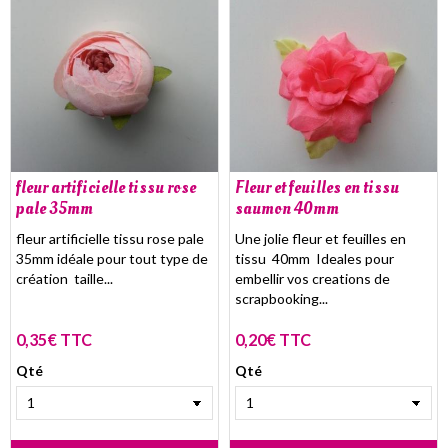
fleur artificielle tissu rose
Fleur et feuilles en tissu
pale 35mm
saumon 40mm
fleur artificielle tissu rose pale
Une jolie fleur et feuilles en
35mm idéale pour tout type de
tissu 40mm Ideales pour
création taille...
embellir vos creations de
scrapbooking...
0,35€ TTC
0,20€ TTC
Qté
Qté