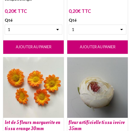
0,20€ TTC
0,20€ TTC
Qté
Qté
AJOUTER AU PANIER
AJOUTER AU PANIER
lot de 5 fleurs marguerite en
fleur artificielle tissu ivoire
tissu orange 30mm
35mm