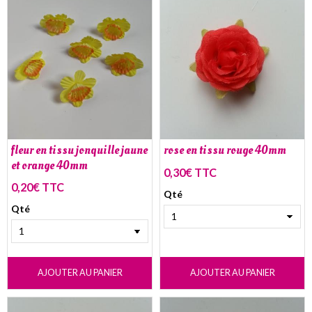
fleur en tissu jonquille jaune
rose en tissu rouge 40mm
et orange 40mm
0,30€ TTC
0,20€ TTC
Qté
Qté
AJOUTER AU PANIER
AJOUTER AU PANIER