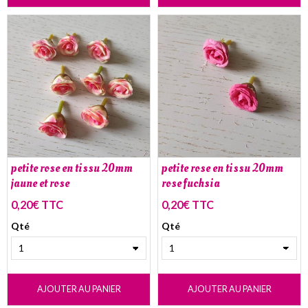
petite rose en tissu 20mm
petite rose en tissu 20mm
jaune et rose
rose fuchsia
0,20€ TTC
0,20€ TTC
Qté
Qté
AJOUTER AU PANIER
AJOUTER AU PANIER