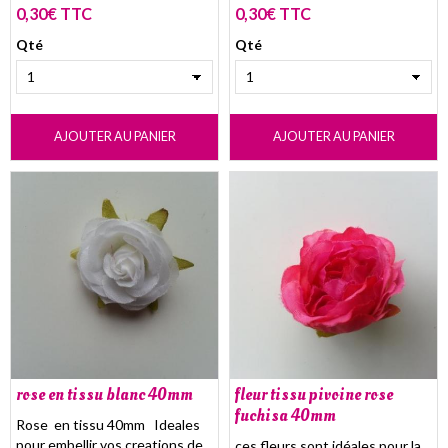
0,30€ TTC
0,30€ TTC
Qté
Qté
AJOUTER AU PANIER
AJOUTER AU PANIER
rose en tissu blanc 40mm
fleur tissu pivoine rose
fuchisa 40mm
Rose en tissu 40mm Ideales
pour embellir vos creations de
ces fleurs sont idéales pour la