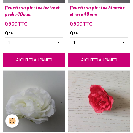
fleur tissu pivoine ivoire et
fleur tissu pivoine blanche
peche 40mm
et rose 40mm
0,50€ TTC
0,50€ TTC
Qté
Qté
AJOUTER AU PANIER
AJOUTER AU PANIER