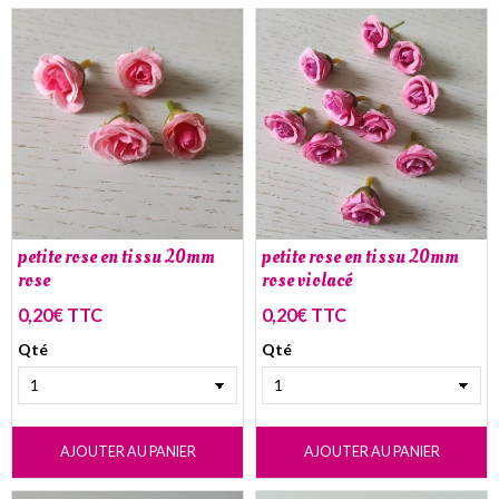
petite rose en tissu 20mm
petite rose en tissu 20mm
rose
rose violacé
0,20€ TTC
0,20€ TTC
Qté
Qté
AJOUTER AU PANIER
AJOUTER AU PANIER