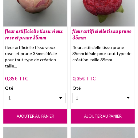
fleur artificielle tissu vieux
fleur artificielle tissu prune
rose et prune 35mm
35mm
fleur artificielle tissu vieux
fleur artificielle tissu prune
rose et prune 35mm idéale
35mm idéale pour tout type de
pour tout type de création
création taille 35mm
taille...
0,35€ TTC
0,35€ TTC
Qté
Qté
AJOUTER AU PANIER
AJOUTER AU PANIER