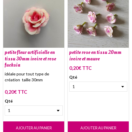
petite fleur artificielle en
petite rose en tissu 20mm
tissu 30mm ivoire et rose
ivoire et mauve
fuchsia
0,20€ TTC
idéale pour tout type de
Qté
création taille 30mm
0,20€ TTC
Qté
AJOUTER AU PANIER
AJOUTER AU PANIER