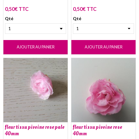
0,50€ TTC
0,50€ TTC
Qté
Qté
AJOUTER AU PANIER
AJOUTER AU PANIER
fleur tissu pivoine rose pale
fleur tissu pivoine rose
40mm
40mm