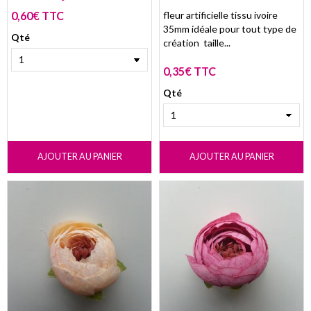
0,60€ TTC
fleur artificielle tissu ivoire
35mm idéale pour tout type de
Qté
création taille...
0,35€ TTC
Qté
AJOUTER AU PANIER
AJOUTER AU PANIER