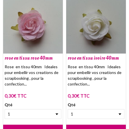
rose en tissu rose 40mm
rose en tissu ivoire 40mm
Rose en tissu 40mm Ideales
Rose en tissu 40mm Ideales
pour embellir vos creations de
pour embellir vos creations de
scrapbooking , pour la
scrapbooking , pour la
confection...
confection...
0,30€ TTC
0,30€ TTC
Qté
Qté