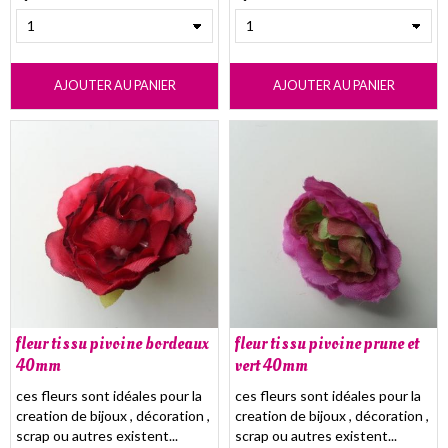
AJOUTER AU PANIER
AJOUTER AU PANIER
fleur tissu pivoine bordeaux
fleur tissu pivoine prune et
40mm
vert 40mm
ces fleurs sont idéales pour la
ces fleurs sont idéales pour la
creation de bijoux , décoration ,
creation de bijoux , décoration ,
scrap ou autres existent...
scrap ou autres existent...