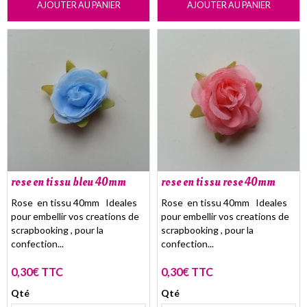
AJOUTER AU PANIER
AJOUTER AU PANIER
rose en tissu bleu 40mm
rose en tissu rose 40mm
Rose en tissu 40mm Ideales
Rose en tissu 40mm Ideales
pour embellir vos creations de
pour embellir vos creations de
scrapbooking , pour la
scrapbooking , pour la
confection...
confection...
0,30€ TTC
0,30€ TTC
Qté
Qté