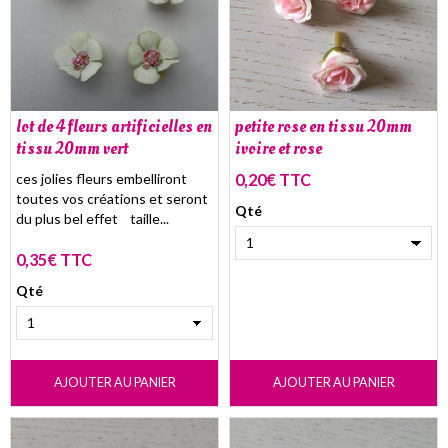
lot de 4 fleurs artificielles en
petite rose en tissu 20mm
tissu 20mm vert
ivoire et rose
ces jolies fleurs embelliront
0,20€ TTC
toutes vos créations et seront
Qté
du plus bel effet taille...
0,35€ TTC
Qté
AJOUTER AU PANIER
AJOUTER AU PANIER