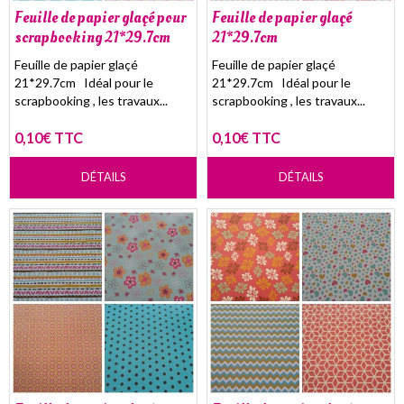
Feuille de papier glaçé pour
Feuille de papier glaçé
scrapbooking 21*29.7cm
21*29.7cm
Feuille de papier glaçé
Feuille de papier glaçé
21*29.7cm Idéal pour le
21*29.7cm Idéal pour le
scrapbooking , les travaux...
scrapbooking , les travaux...
0,10€ TTC
0,10€ TTC
DÉTAILS
DÉTAILS