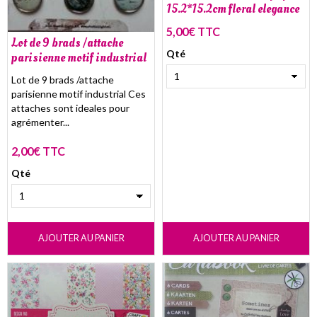
15.2*15.2cm floral elegance
5,00€ TTC
Lot de 9 brads /attache
Qté
parisienne motif industrial
Lot de 9 brads /attache
parisienne motif industrial Ces
attaches sont ideales pour
agrémenter...
2,00€ TTC
Qté
AJOUTER AU PANIER
AJOUTER AU PANIER