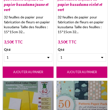
papier kusudama jaune et
papier kusudama violet et
vert
vert
32 feuilles de papier pour
32 feuilles de papier pour
fabrication de fleurs en papier
fabrication de fleurs en papier
kusudama Taille des feuilles :
kusudama Taille des feuilles :
15*15cm 32...
15*15cm 32...
3,50€ TTC
3,50€ TTC
Qté
Qté
AJOUTER AU PANIER
AJOUTER AU PANIER