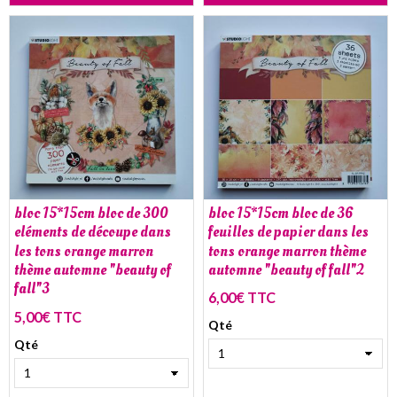
bloc 15*15cm bloc de 300
bloc 15*15cm bloc de 36
eléments de découpe dans
feuilles de papier dans les
les tons orange marron
tons orange marron thème
thème automne "beauty of
automne "beauty of fall"2
fall"3
6,00€ TTC
5,00€ TTC
Qté
Qté