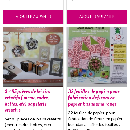
AJOUTER AU PANIER
AJOUTER AU PANIER
Set 85 pièces de loisirs
32 feuilles de papier pour
créatifs ( menu, cadre,
fabrication de fleurs en
boites, etc) papeterie
papier kusudama rouge
creative
32 feuilles de papier pour
fabrication de fleurs en papier
Set 85 pièces de loisirs créatifs
kusudama Taille des feuilles :
( menu, cadre, boites, etc)