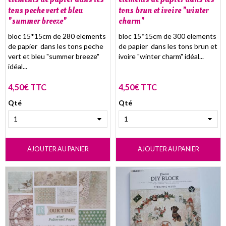
tons peche vert et bleu
tons brun et ivoire "winter
"summer breeze"
charm"
bloc 15*15cm de 280 elements
bloc 15*15cm de 300 elements
de papier dans les tons peche
de papier dans les tons brun et
vert et bleu "summer breeze"
ivoire "winter charm" idéal...
idéal...
4,50€ TTC
4,50€ TTC
Qté
Qté
AJOUTER AU PANIER
AJOUTER AU PANIER