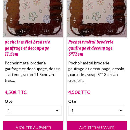
pochoir métal broderie
Pochoir métal broderie
gaufrage et decoupage
gaufrage et decoupage
11.5cm
5*13cm
Pochoir métal broderie
Pochoir métal broderie
gaufrage et decoupage, dessin
gaufrage et decoupage, dessin
, carterie , scrap 11.5cm Un
, carterie , scrap 5*13cm Un
tres...
tres joli...
4,50€ TTC
4,50€ TTC
Qté
Qté
AJOUTER AU PANIER
AJOUTER AU PANIER