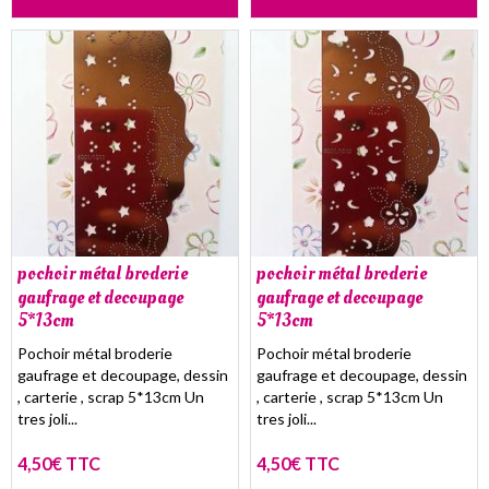
pochoir métal broderie
pochoir métal broderie
gaufrage et decoupage
gaufrage et decoupage
5*13cm
5*13cm
Pochoir métal broderie
Pochoir métal broderie
gaufrage et decoupage, dessin
gaufrage et decoupage, dessin
, carterie , scrap 5*13cm Un
, carterie , scrap 5*13cm Un
tres joli...
tres joli...
4,50€ TTC
4,50€ TTC