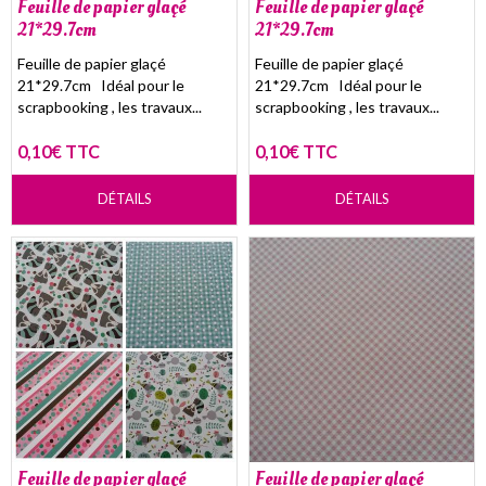
Feuille de papier glaçé
Feuille de papier glaçé
21*29.7cm
21*29.7cm
Feuille de papier glaçé
Feuille de papier glaçé
21*29.7cm Idéal pour le
21*29.7cm Idéal pour le
scrapbooking , les travaux...
scrapbooking , les travaux...
0,10€ TTC
0,10€ TTC
DÉTAILS
DÉTAILS
Feuille de papier glaçé
Feuille de papier glaçé