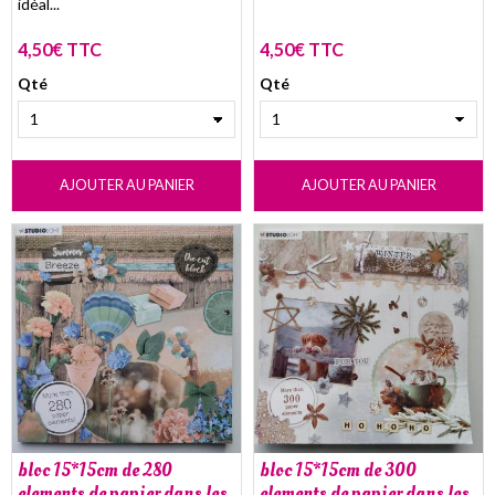
idéal...
4,50€ TTC
4,50€ TTC
Qté
Qté
AJOUTER AU PANIER
AJOUTER AU PANIER
bloc 15*15cm de 280
bloc 15*15cm de 300
elements de papier dans les
elements de papier dans les