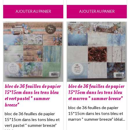
AJOUTER AU PANIER
AJOUTER AU PANIER
bloc de 36 feuilles de papier
bloc de 36 feuilles de papier
15*15cm dans les tons bleu
15*15cm dans les tons bleu
et vert pastel " summer
et marron " summer breeze"
breeze"
bloc de 36 feuilles de papier
15*15cm dans les tons bleu et
bloc de 36 feuilles de papier
marron " summer breeze" idéal...
15*15cm dans les tons bleu et
vert pastel " summer breeze"