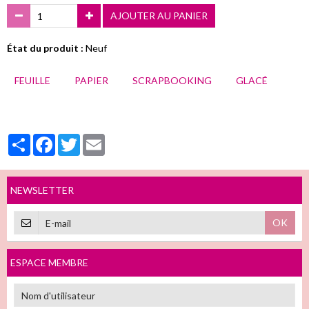
AJOUTER AU PANIER
État du produit :
Neuf
FEUILLE
PAPIER
SCRAPBOOKING
GLACÉ
Partager
Facebook
Twitter
Email
NEWSLETTER
OK
ESPACE MEMBRE