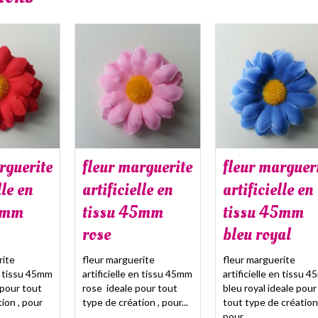
rguerite
fleur marguerite
fleur marguer
lle en
artificielle en
artificielle en
5mm
tissu 45mm
tissu 45mm
rose
bleu royal
rite
fleur marguerite
fleur marguerite
en tissu 45mm
artificielle en tissu 45mm
artificielle en tissu 
 pour tout
rose ideale pour tout
bleu royal ideale pour
ion , pour
type de création , pour...
tout type de création 
pour...