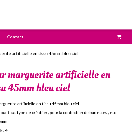
Contact
erite artificielle en tissu 45mm bleu ciel
ur marguerite artificielle en
su 45mm bleu ciel
arguerite artificielle en tissu 45mm bleu ciel
pour tout type de création , pour la confection de barrettes , etc
45mm
k : 4