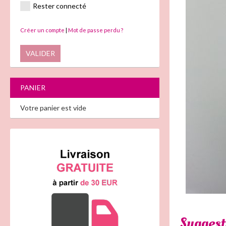
Rester connecté
Créer un compte
|
Mot de passe perdu ?
VALIDER
PANIER
Votre panier est vide
Suggest