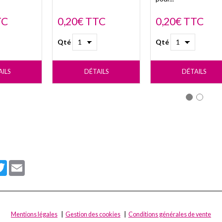
TC
0,20€ TTC
0,20€ TTC
Qté
Qté
AILS
DÉTAILS
DÉTAILS
cebook
Twitter
Email
Mentions légales
Gestion des cookies
Conditions générales de vente