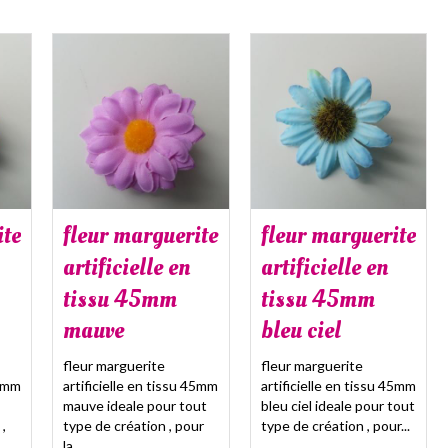
ite
fleur marguerite
fleur marguerite
artificielle en
artificielle en
tissu 45mm
tissu 45mm
mauve
bleu ciel
fleur marguerite
fleur marguerite
45mm
artificielle en tissu 45mm
artificielle en tissu 45mm
mauve ideale pour tout
bleu ciel ideale pour tout
,
type de création , pour
type de création , pour...
la...