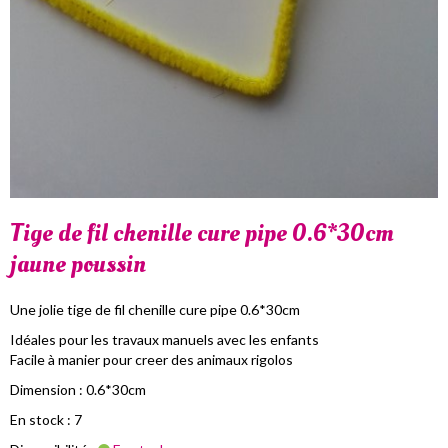
Tige de fil chenille cure pipe 0.6*30cm
jaune poussin
Une jolie tige de fil chenille cure pipe 0.6*30cm
Idéales pour les travaux manuels avec les enfants
Facile à manier pour creer des animaux rigolos
Dimension : 0.6*30cm
En stock : 7