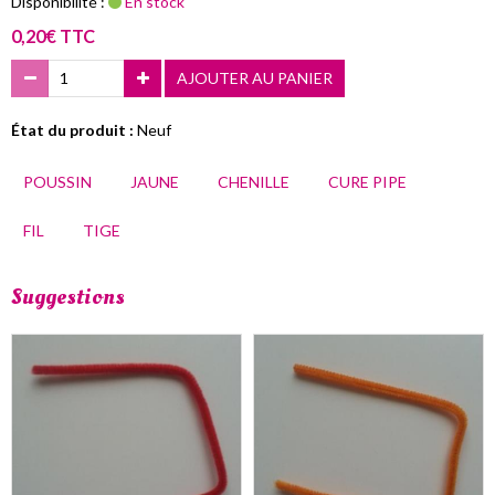
Disponibilité :
En stock
0,20€ TTC
AJOUTER AU PANIER
État du produit :
Neuf
POUSSIN
JAUNE
CHENILLE
CURE PIPE
FIL
TIGE
Suggestions