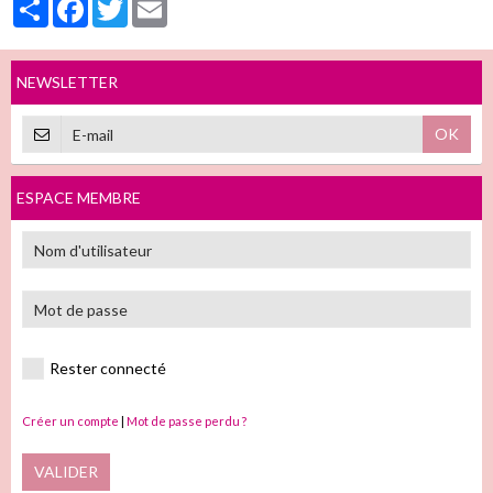
Partager
Facebook
Twitter
Email
NEWSLETTER
OK
ESPACE MEMBRE
Rester connecté
Créer un compte
|
Mot de passe perdu ?
VALIDER