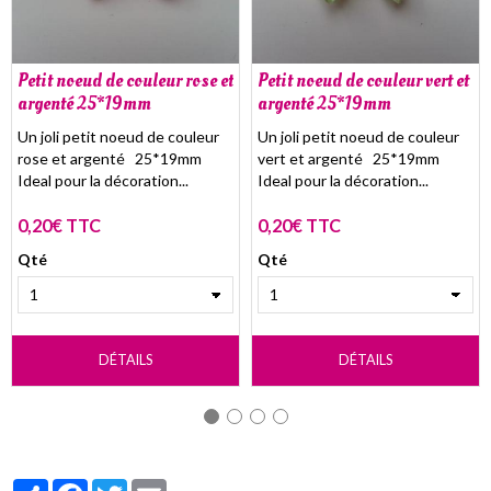
Petit noeud de couleur rose et
Petit noeud de couleur vert et
argenté 25*19mm
argenté 25*19mm
Un joli petit noeud de couleur
Un joli petit noeud de couleur
rose et argenté 25*19mm
vert et argenté 25*19mm
Ideal pour la décoration...
Ideal pour la décoration...
0,20€ TTC
0,20€ TTC
Qté
Qté
DÉTAILS
DÉTAILS
Partager
Facebook
Twitter
Email