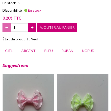
En stock : 5
Disponibilité :
En stock
0,20€ TTC
AJOUTER AU PANIER
État du produit :
Neuf
CIEL
ARGENT
BLEU
RUBAN
NOEUD
Suggestions