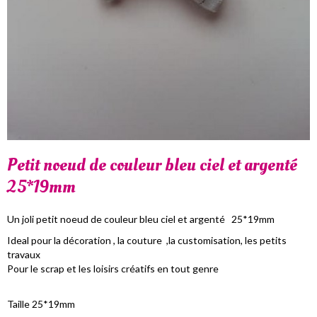
Petit noeud de couleur bleu ciel et argenté
25*19mm
Un joli petit noeud de couleur bleu ciel et argenté 25*19mm
Ideal pour la décoration , la couture ,la customisation, les petits
travaux
Pour le scrap et les loisirs créatifs en tout genre
Taille 25*19mm