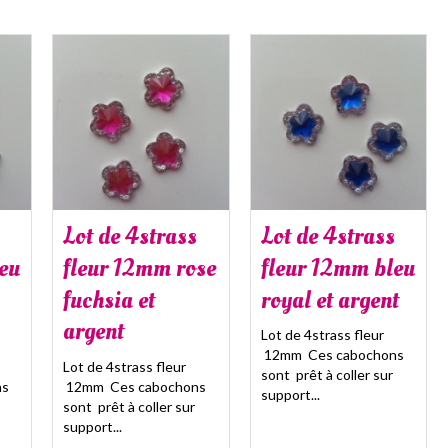
Lot de 4strass
Lot de 4strass
eu
fleur 12mm rose
fleur 12mm bleu
fuchsia et
royal et argent
argent
Lot de 4strass fleur
12mm Ces cabochons
Lot de 4strass fleur
sont prêt à coller sur
ns
12mm Ces cabochons
support...
sont prêt à coller sur
support...