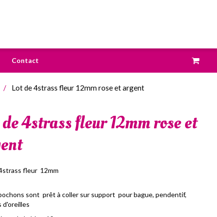
Contact
Lot de 4strass fleur 12mm rose et argent
 de 4strass fleur 12mm rose et
ent
 4strass fleur 12mm
ochons sont prêt à coller sur support pour bague, pendentif,
 d'oreilles