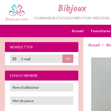
Bibjoux
fournisseur d'accessoires pour créateurs
Accueil
Fournitures
Accueil
Bo
NEWSLETTER
OK
ESPACE MEMBRE