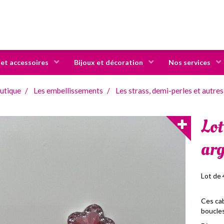
 et accessoires
Bijoux et décoration
Nos services
utique
Les embellissements
Les strass, demi-perles et autres
Lot
arg
Lot de
Ces cab
boucles