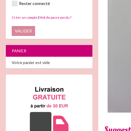
Rester connecté
Créer un compte
|
Mot de passe perdu ?
VALIDER
PANIER
Votre panier est vide
Suggest