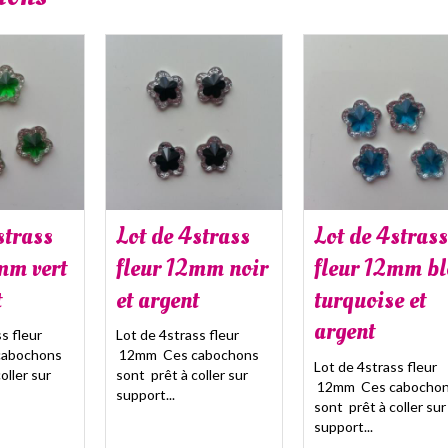
strass
Lot de 4strass
Lot de 4strass
mm vert
fleur 12mm noir
fleur 12mm bl
t
et argent
turquoise et
argent
s fleur
Lot de 4strass fleur
abochons
12mm Ces cabochons
Lot de 4strass fleur
oller sur
sont prêt à coller sur
12mm Ces cabocho
support...
sont prêt à coller sur
support...