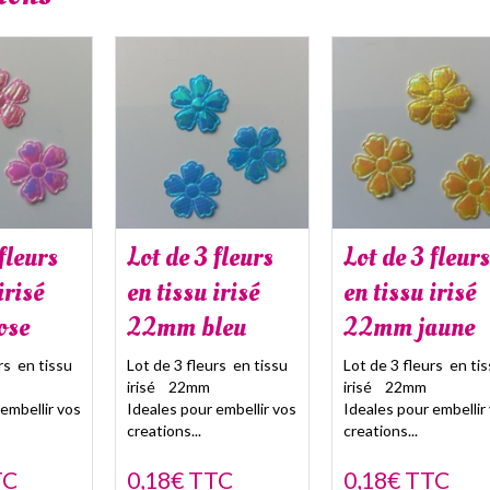
fleurs
Lot de 3 fleurs
Lot de 3 fleurs
irisé
en tissu irisé
en tissu irisé
ose
22mm bleu
22mm jaune
rs en tissu
Lot de 3 fleurs en tissu
Lot de 3 fleurs en ti
irisé 22mm
irisé 22mm
embellir vos
Ideales pour embellir vos
Ideales pour embellir
creations...
creations...
TC
0,18€ TTC
0,18€ TTC