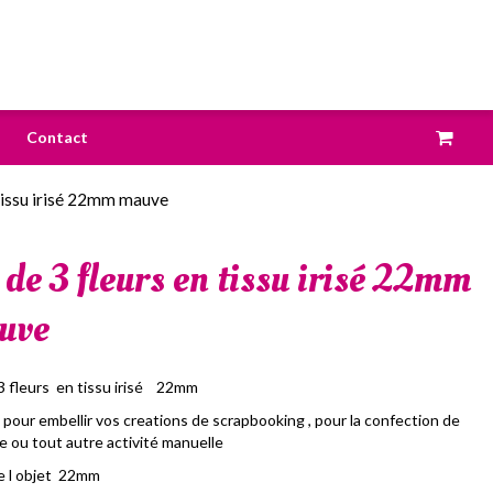
Contact
 tissu irisé 22mm mauve
 de 3 fleurs en tissu irisé 22mm
uve
3 fleurs en tissu irisé 22mm
 pour embellir vos creations de scrapbooking , pour la confection de
e ou tout autre activité manuelle
de l objet 22mm