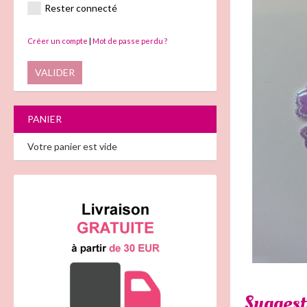
Rester connecté
Créer un compte
|
Mot de passe perdu ?
VALIDER
PANIER
Votre panier est vide
Suggest