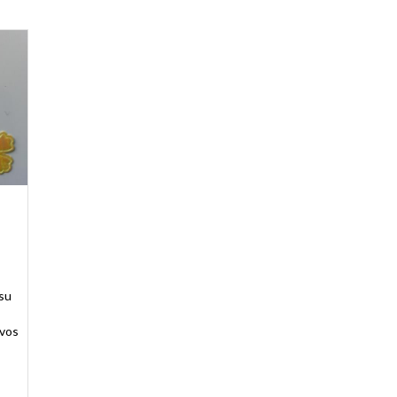
ssu
 vos