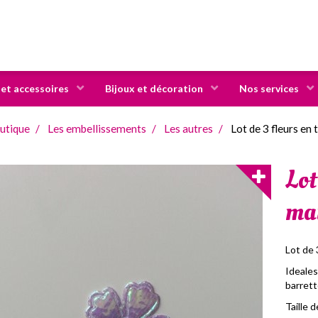
 et accessoires
Bijoux et décoration
Nos services
utique
Les embellissements
Les autres
Lot de 3 fleurs en
Lot
ma
Lot de 
Ideales
barrett
Taille 