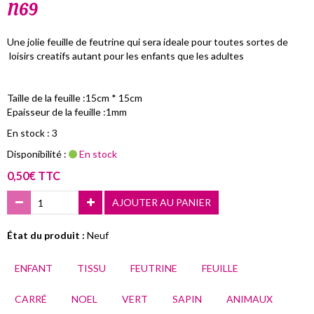
N69
Une jolie feuille de feutrine qui sera ideale pour toutes sortes de
loisirs creatifs autant pour les enfants que les adultes
Taille de la feuille :15cm * 15cm
Epaisseur de la feuille :1mm
En stock : 3
Disponibilité :
En stock
0,50€ TTC
AJOUTER AU PANIER
État du produit :
Neuf
ENFANT
TISSU
FEUTRINE
FEUILLE
CARRÉ
NOEL
VERT
SAPIN
ANIMAUX