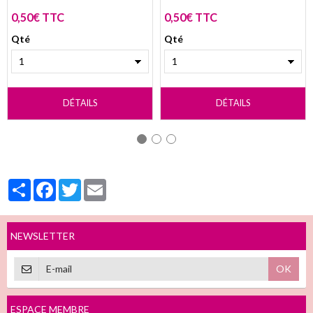
0,50€ TTC
0,50€ TTC
Qté
Qté
DÉTAILS
DÉTAILS
Partager
Facebook
Twitter
Email
NEWSLETTER
OK
ESPACE MEMBRE