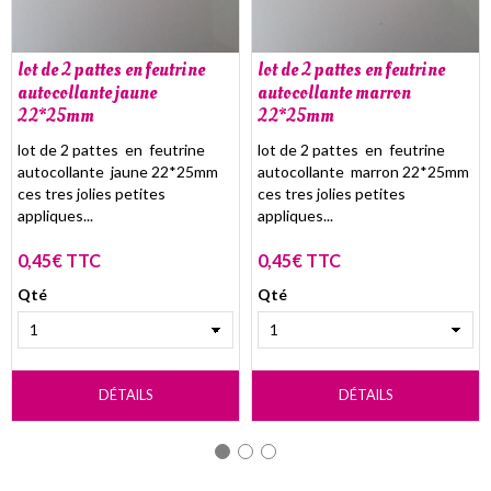
lot de 2 pattes en feutrine
lot de 2 pattes en feutrine
autocollante jaune
autocollante marron
22*25mm
22*25mm
lot de 2 pattes en feutrine
lot de 2 pattes en feutrine
autocollante jaune 22*25mm
autocollante marron 22*25mm
ces tres jolies petites
ces tres jolies petites
appliques...
appliques...
0,45€ TTC
0,45€ TTC
Qté
Qté
DÉTAILS
DÉTAILS