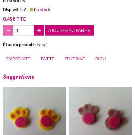
En stock : 6
Disponibilité :
En stock
0,45€ TTC
AJOUTER AU PANIER
État du produit :
Neuf
EMPREINTE
PATTE
FEUTRINE
BLEU
Suggestions