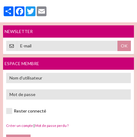
Partager
Facebook
Twitter
Email
NEWSLETTER
OK
ESPACE MEMBRE
Rester connecté
Créer un compte
|
Mot de passe perdu ?