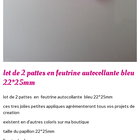
lot de 2 pattes en feutrine autocollante bleu
22*25mm
lot de 2 pattes en feutrine autocollante bleu 22*25mm
ces tres jolies petites appliques agrémenteront tous vos projets de
creation
existent en d'autres coloris sur ma boutique
taille du papillon 22*25mm