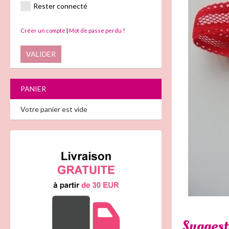
Rester connecté
Créer un compte
|
Mot de passe perdu ?
VALIDER
PANIER
Votre panier est vide
Suggest