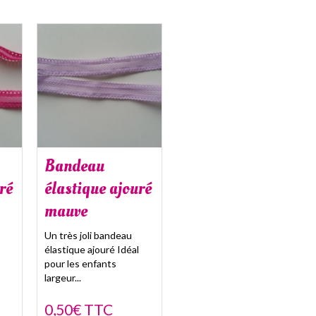
Bandeau
ré
élastique ajouré
mauve
Un très joli bandeau
élastique ajouré Idéal
pour les enfants
largeur...
0,50€ TTC