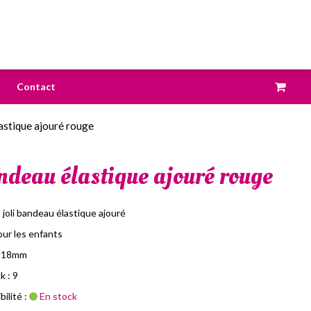
Contact
stique ajouré rouge
deau élastique ajouré rouge
 joli bandeau élastique ajouré
our les enfants
r 18mm
k : 9
ilité :
En stock